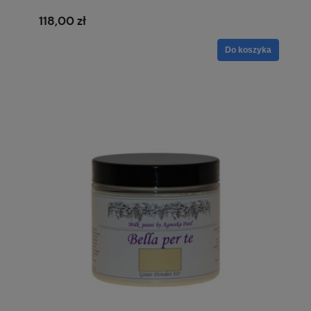
3D
118,00 zł
Do koszyka