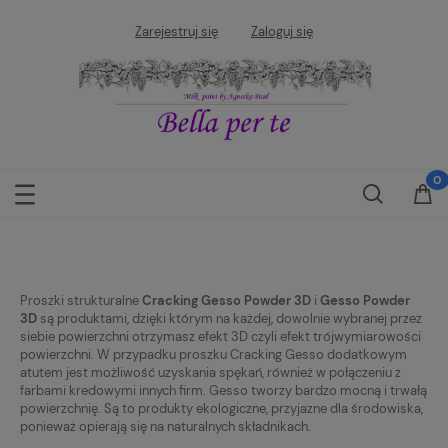
Zarejestruj się
Zaloguj się
Proszki strukturalne
Cracking Gesso Powder 3D
i
Gesso Powder
3D
są produktami, dzięki którym na każdej, dowolnie wybranej przez
siebie powierzchni otrzymasz efekt 3D czyli efekt trójwymiarowości
powierzchni. W przypadku proszku Cracking Gesso dodatkowym
atutem jest możliwość uzyskania spękań, również w połączeniu z
farbami kredowymi innych firm. Gesso tworzy bardzo mocną i trwałą
powierzchnię. Są to produkty ekologiczne, przyjazne dla środowiska,
ponieważ opierają się na naturalnych składnikach.