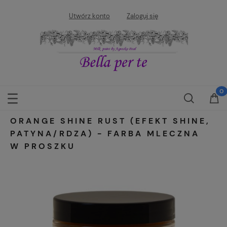
Utwórz konto
Zaloguj się
ORANGE SHINE RUST (EFEKT SHINE,
PATYNA/RDZA) - FARBA MLECZNA
W PROSZKU