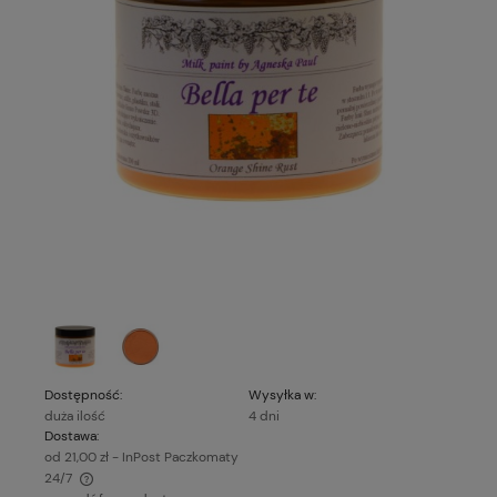
Dostępność:
Wysyłka w:
duża ilość
4 dni
Dostawa:
od 21,00 zł
- InPost Paczkomaty
24/7